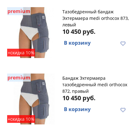
premium
Тазобедренный бандаж
Эхтермаера medi orthocox 873,
левый
10 450 руб.
В корзину
+скидка 10%
premium
Бандаж Эхтермаера
тазобедренный medi orthocox
872, правый
10 450 руб.
В корзину
+скидка 10%