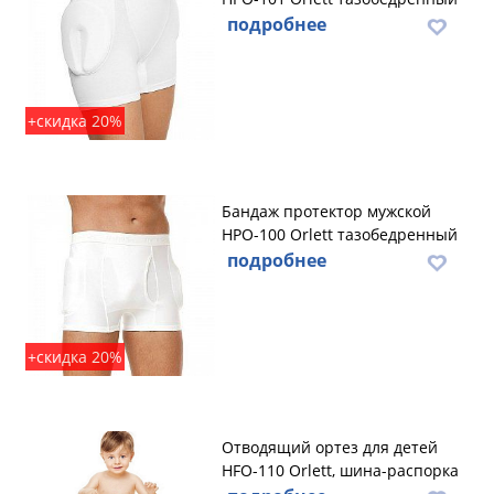
подробнее
+скидка 20%
Бандаж протектор мужской
HPO-100 Orlett тазобедренный
подробнее
+скидка 20%
Отводящий ортез для детей
HFO-110 Orlett, шина-распорка