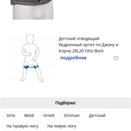
Детский отводящий
бедренный ортез по Джону и
Корну 28L20 Otto Bock
подробнее
Подборки:
Orto
Medi
Orlett
Orliman
Детский
На правую ногу
На левую ногу