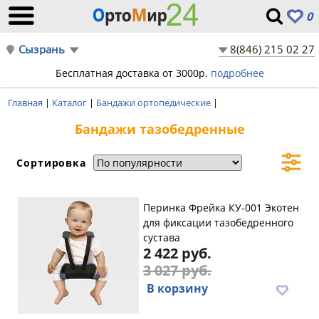
0
Сызрань
8(846) 215 02 27
Бесплатная доставка от 3000р.
подробнее
Главная
|
Каталог
|
Бандажи ортопедические
|
Бандажи тазобедренные
Сортировка
Перинка Фрейка КУ-001 Экотен
для фиксации тазобедренного
сустава
2 422 руб.
3 027 руб.
В корзину