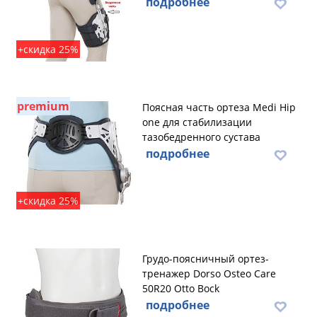
подробнее
+скидка 25%
premium
Поясная часть ортеза Medi Hip
one для стабилизации
тазобедренного сустава
подробнее
+скидка 25%
Грудо-поясничный ортез-
тренажер Dorso Osteo Care
50R20 Otto Bock
подробнее