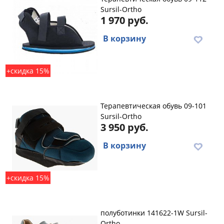
Sursil-Ortho
1 970 руб.
В корзину
+скидка 15%
Терапевтическая обувь 09-101
Sursil-Ortho
3 950 руб.
В корзину
+скидка 15%
полуботинки 141622-1W Sursil-
Ortho