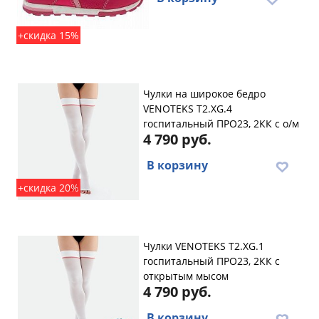
+скидка 15%
Чулки на широкое бедро
VENOTEKS T2.XG.4
госпитальный ПРО23, 2КК с о/м
4 790 руб.
В корзину
+скидка 20%
Чулки VENOTEKS T2.XG.1
госпитальный ПРО23, 2КК с
открытым мысом
4 790 руб.
В корзину