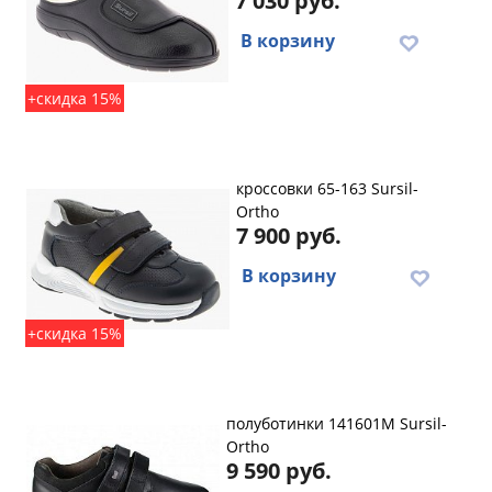
7 030 руб.
В корзину
+скидка 15%
кроссовки 65-163 Sursil-
Ortho
7 900 руб.
В корзину
+скидка 15%
полуботинки 141601M Sursil-
Ortho
9 590 руб.