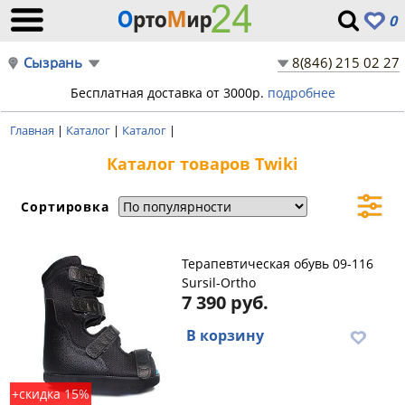
0
Сызрань
8(846) 215 02 27
Бесплатная доставка от 3000р.
подробнее
Главная
|
Каталог
|
Каталог
|
Каталог товаров Twiki
Сортировка
Терапевтическая обувь 09-116
Sursil-Ortho
7 390 руб.
В корзину
+скидка 15%