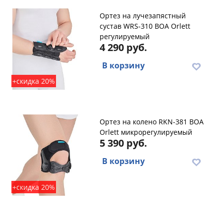
Ортез на лучезапястный
сустав WRS-310 BOA Orlett
регулируемый
4 290 руб.
В корзину
+скидка 20%
Ортез на колено RKN-381 BOA
Orlett микрорегулируемый
5 390 руб.
В корзину
+скидка 20%